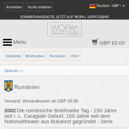
Deutsch
/
GBP
/
Anmelden
Konto erstellen
SOMMERANGEBOTE JETZT AUF WOPA+ VERFÜGBAR
Menu
GBP £0.00
Startseite
Briefmarken
Rumänien
2002
Optionen >>
Rumänien
Versand: Versandkosten ab GBP £6.58
2002
Die rumänische Briefmarke Tag - 150 Jahre
seit I. L. Caragiale Geburt. 150 Jahre seit dem
Nationaltheater aus Bukarest gegründet - Serie