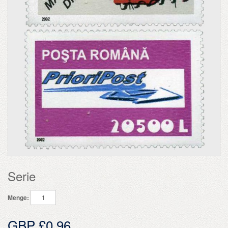
Serie
Menge:
GBP £0.96