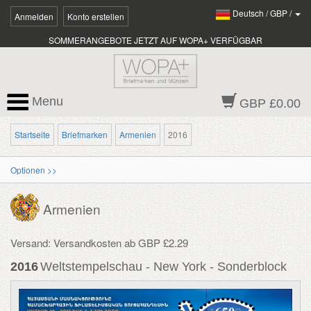
Deutsch
/
GBP
/
Anmelden
Konto erstellen
SOMMERANGEBOTE JETZT AUF WOPA+ VERFÜGBAR
Menu
GBP £0.00
Startseite
Briefmarken
Armenien
2016
Optionen >>
Armenien
Versand: Versandkosten ab GBP £2.29
2016
Weltstempelschau - New York - Sonderblock