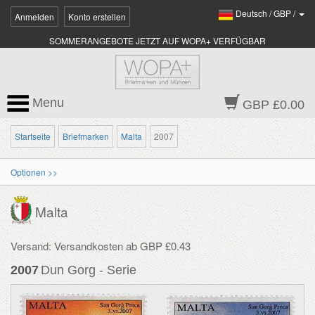
Deutsch
/
GBP
/
Anmelden
Konto erstellen
SOMMERANGEBOTE JETZT AUF WOPA+ VERFÜGBAR
Menu
GBP £0.00
Startseite
Briefmarken
Malta
2007
Optionen >>
Malta
Versand: Versandkosten ab GBP £0.43
2007
Dun Gorg - Serie