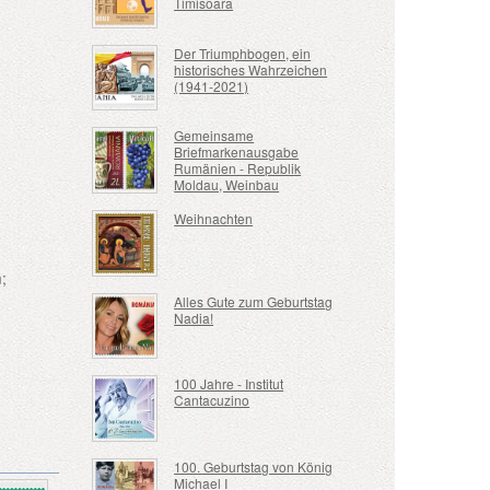
Timisoara
Der Triumphbogen, ein
historisches Wahrzeichen
(1941-2021)
Gemeinsame
Briefmarkenausgabe
Rumänien - Republik
Moldau, Weinbau
Weihnachten
;
Alles Gute zum Geburtstag
Nadia!
100 Jahre - Institut
Cantacuzino
100. Geburtstag von König
Michael I