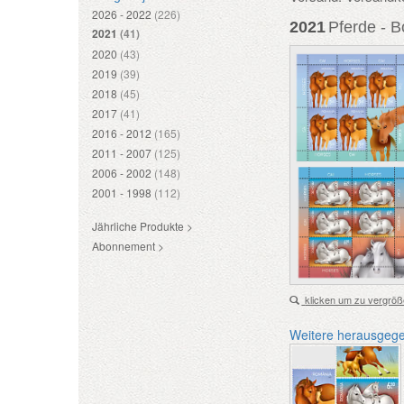
2026 - 2022
(226)
2021
Pferde - 
2021
(41)
2020
(43)
2019
(39)
2018
(45)
2017
(41)
2016 - 2012
(165)
2011 - 2007
(125)
2006 - 2002
(148)
2001 - 1998
(112)
Jährliche Produkte >
Abonnement >
klicken um zu vergröß
Weitere herausgeg