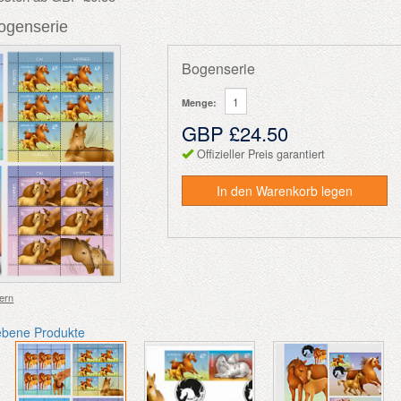
Bogenserie
Bogenserie
Menge:
GBP £24.50
Offizieller Preis garantiert
In den Warenkorb legen
ern
ebene Produkte