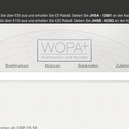
Sie über £50 aus und erhalten Sie £5 Rabatt. Geben Sie
JHSA - 12881
an der Kas
ie über £150 aus und erhalten Sie £20 Rabatt. Geben Sie
JHSB - 42382
an der Ka
Briefmarken
Münzen
Banknoten
Zubeh
osten ab GBP £6.58