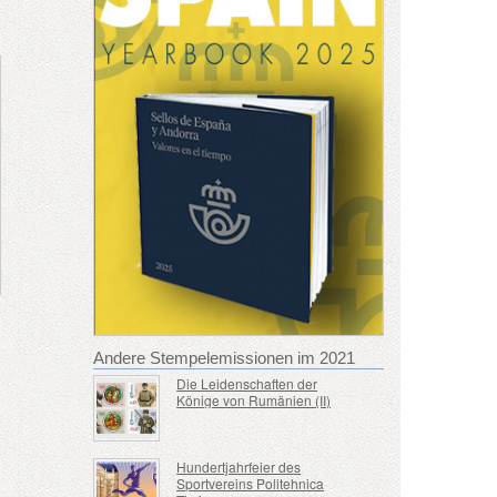
Andere Stempelemissionen im 2021
Die Leidenschaften der
Könige von Rumänien (II)
Hundertjahrfeier des
Sportvereins Politehnica