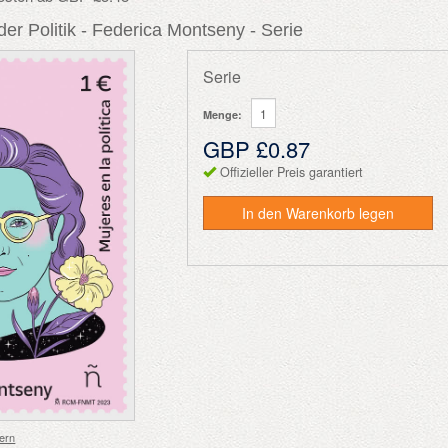
der Politik - Federica Montseny - Serie
Serie
Menge:
GBP £0.87
Offizieller Preis garantiert
In den Warenkorb legen
ern