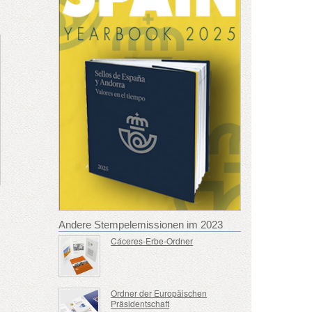
Andere Stempelemissionen im 2023
Cáceres-Erbe-Ordner
Ordner der Europäischen
Präsidentschaft