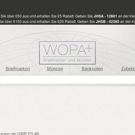
Sie über £50 aus und erhalten Sie £5 Rabatt. Geben Sie
JHSA - 12881
an der Kas
ie über £150 aus und erhalten Sie £20 Rabatt. Geben Sie
JHSB - 42382
an der Ka
Briefmarken
Münzen
Banknoten
Zubeh
osten ab GBP £3.48