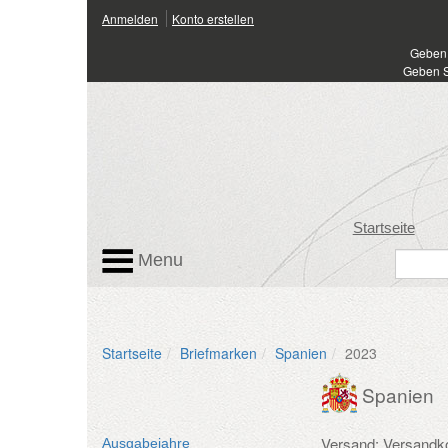
Anmelden
Konto erstellen
Geben 
Geben S
Startseite
Menu
Startseite
Briefmarken
Spanien
2023
Spanien
Versand: Versandk
Ausgabejahre