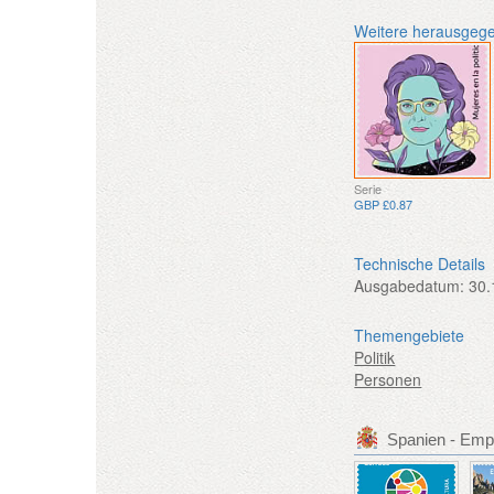
Weitere herausgeg
Serie
GBP £0.87
Technische Details
Ausgabedatum:
30.
Themengebiete
Politik
Personen
Spanien - Emp