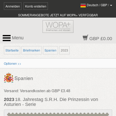
Deutsch
/
GBP
/
Anmelden
Konto erstellen
SOMMERANGEBOTE JETZT AUF WOPA+ VERFÜGBAR
Menu
GBP £0.00
Startseite
Briefmarken
Spanien
2023
Optionen >>
Spanien
Versand: Versandkosten ab GBP £3.48
2023
18. Jahrestag S.R.H. Die Prinzessin von
Asturien - Serie