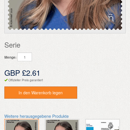
Serie
Menge:
GBP £2.61
Offizieller Preis garantiert
In den Warenkorb legen
Weitere herausgegebene Produkte