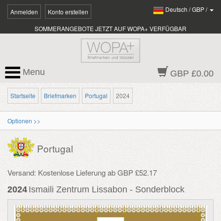
Deutsch
/
GBP
/
Anmelden
Konto erstellen
SOMMERANGEBOTE JETZT AUF WOPA+ VERFÜGBAR
Menu
GBP £0.00
Startseite
Briefmarken
Portugal
2024
Optionen >>
Portugal
Versand: Kostenlose Lieferung ab GBP £52.17
2024
Ismaili Zentrum Lissabon - Sonderblock