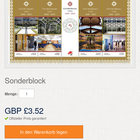
Sonderblock
Menge:
GBP £3.52
Offizieller Preis garantiert
In den Warenkorb legen