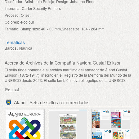
Diseñador:
Artist: Juta Policja, Design: Johanna Finne
Imprenta:
Cartor Security Printers
Proceso:
Offset
Colores:
4-colour
Tamaño:
Stamp size: 40 × 30 mm,Sheet size: 184 ×264 mm
Temáticas
Barcos / Nautica
Acerca de Archivos de la Compañía Naviera Gustaf Erikson
El sello rinde homenaje al archivo marítimo del armador de Åland Gustaf
Erikson (1872-1947), inscrito en el Registro de la Memoria del Mundo de la
UNESCO desde 2023. El sello también lleva el logotipo de la UNESCO.
[Ver mas]
Aland - Sets de sellos recomendados