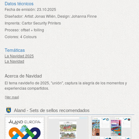
Datos técnicos
Fecha de emisión:
23.10.2025
Diseñador:
Artist: Jonas Wilén, Design: Johanna Finne
Imprenta:
Cartor Security Printers
Proceso:
offset + foiling
Colores:
4 Colours
Temáticas
La Navidad 2025
La Navidad
Acerca de Navidad
El tema navideño de 2025, "unión", captura la alegría de los momentos y
experiencias compartidos.
[Ver mas]
Aland - Sets de sellos recomendados