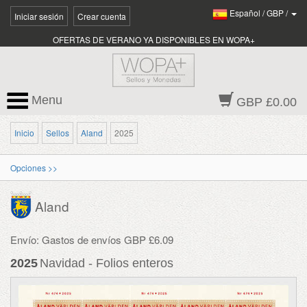
Español
/
GBP
/
Iniciar sesión
Crear cuenta
OFERTAS DE VERANO YA DISPONIBLES EN WOPA+
Menu
GBP £0.00
Inicio
Sellos
Aland
2025
Opciones >>
Aland
Envío: Gastos de envíos GBP £6.09
2025
Navidad - Folios enteros