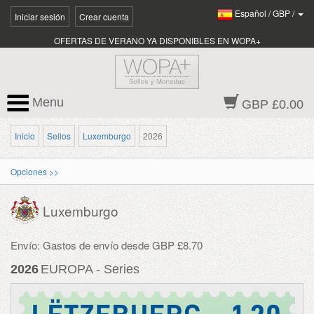
Español
/
GBP
/
Iniciar sesión
Crear cuenta
OFERTAS DE VERANO YA DISPONIBLES EN WOPA+
Menu
GBP £0.00
Inicio
Sellos
Luxemburgo
2026
Opciones >>
Luxemburgo
Envío: Gastos de envío desde GBP £8.70
2026
EUROPA - Series