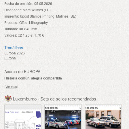
Fecha de emisión:
05.05.2026
Diseñador:
Marc Wilmes (LU)
Imprenta:
bpost Stamps Printing, Malines (BE)
Proceso:
Offset Lithography
Tamaño:
30 x 40 mm
Valores:
x2 1,20 €, 1,70 €
Temáticas
Europa 2026
Europa
Acerca de EUROPA
Historia común, alegría compartida
[Ver mas]
Luxemburgo - Sets de sellos recomendados