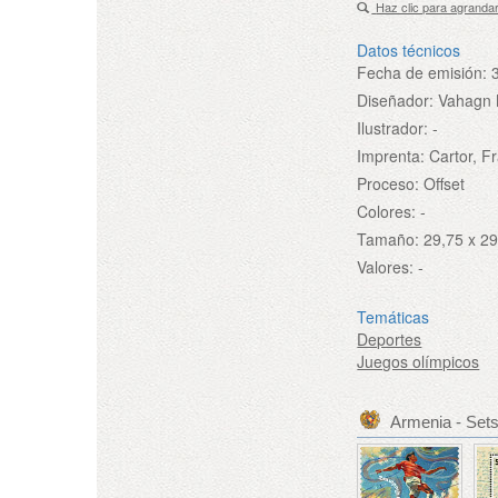
Haz clic para agranda
Datos técnicos
Fecha de emisión:
Diseñador:
Vahagn 
Ilustrador:
-
Imprenta:
Cartor, F
Proceso:
Offset
Colores:
-
Tamaño:
29,75 x 2
Valores:
-
Temáticas
Deportes
Juegos olímpicos
Armenia - Set