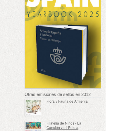
Otras emisiones de sellos en 2012
Flora y Fauna de Armenia
Filatelia de Niños - La
Canción y mi Pelota