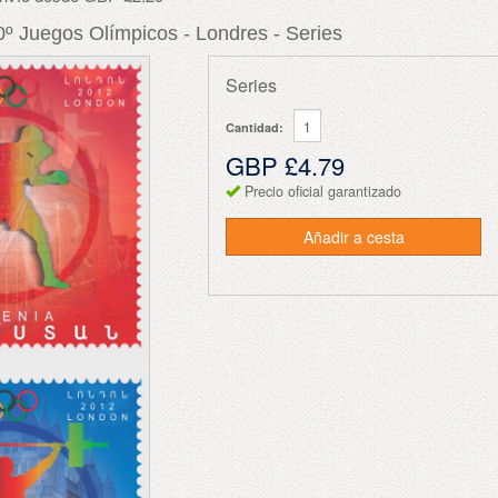
º Juegos Olímpicos - Londres - Series
Series
Cantidad:
GBP £4.79
Precio oficial garantizado
Añadir a cesta