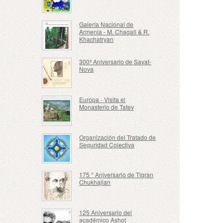
Galería Nacional de
Armenia - M. Chagall & R.
Khachatryan
300º Aniversario de Sayat-
Nova
Europa - Visita el
Monasterio de Tatev
Organización del Tratado de
Seguridad Colectiva
175 ° Aniversario de Tigran
Chukhajian
125 Aniversario del
académico Ashot