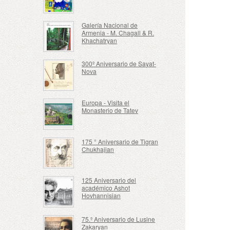
Galería Nacional de
Armenia - M. Chagall & R.
Khachatryan
300º Aniversario de Sayat-
Nova
Europa - Visita el
Monasterio de Tatev
175 ° Aniversario de Tigran
Chukhajian
125 Aniversario del
académico Ashot
Hovhannisian
75.º Aniversario de Lusine
Zakaryan