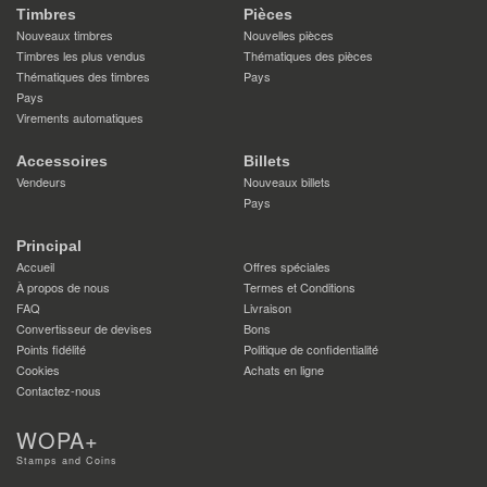
Timbres
Pièces
Nouveaux timbres
Nouvelles pièces
Timbres les plus vendus
Thématiques des pièces
Thématiques des timbres
Pays
Pays
Virements automatiques
Accessoires
Billets
Vendeurs
Nouveaux billets
Pays
Principal
Accueil
Offres spéciales
À propos de nous
Termes et Conditions
FAQ
Livraison
Convertisseur de devises
Bons
Points fidélité
Politique de confidentialité
Cookies
Achats en ligne
Contactez-nous
WOPA+
Stamps and Coins