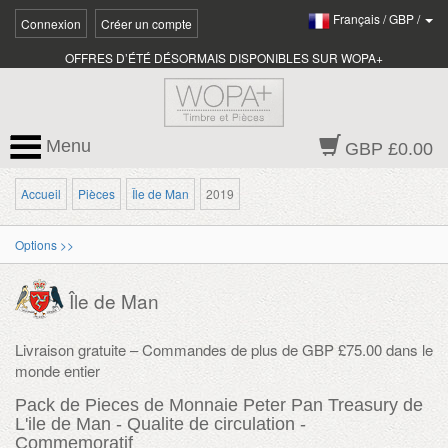
Français
/
GBP
/
Connexion
Créer un compte
OFFRES D’ÉTÉ DÉSORMAIS DISPONIBLES SUR WOPA+
Menu
GBP £0.00
Accueil
Pièces
Île de Man
2019
Options >>
Île de Man
Livraison gratuite – Commandes de plus de GBP £75.00 dans le
monde entier
Pack de Pieces de Monnaie Peter Pan Treasury de
L'ile de Man - Qualite de circulation -
Commemoratif