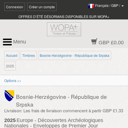
Français
/
GBP
/
Connexion
Créer un compte
OFFRES D’ÉTÉ DÉSORMAIS DISPONIBLES SUR WOPA+
Menu
GBP £0.00
Accueil
Timbres
Bosnie-Herzégovine - République de Srpska
2025
Options >>
Bosnie-Herzégovine - République de
Srpska
Livraison: Les frais de livraison commencent à partir GBP £1.33
2025
Europe - Découvertes Archéologiques
Nationales - Enveloppes de Premier Jour