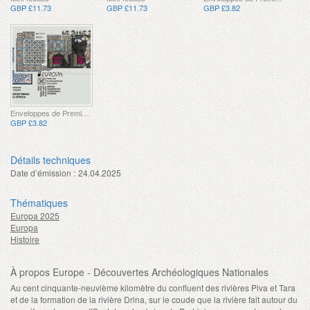
GBP £11.73
GBP £11.73
GBP £3.82
Enveloppes de Premier Jour
GBP £3.82
Détails techniques
Date d’émission :
24.04.2025
Thématiques
Europa 2025
Europa
Histoire
À propos Europe - Découvertes Archéologiques Nationales
Au cent cinquante-neuvième kilomètre du confluent des rivières Piva et Tara
et de la formation de la rivière Drina, sur le coude que la rivière fait autour du