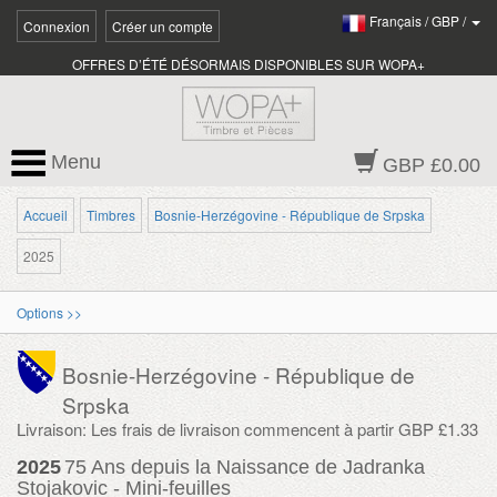
Français
/
GBP
/
Connexion
Créer un compte
OFFRES D’ÉTÉ DÉSORMAIS DISPONIBLES SUR WOPA+
Menu
GBP £0.00
Accueil
Timbres
Bosnie-Herzégovine - République de Srpska
2025
Options >>
Bosnie-Herzégovine - République de
Srpska
Livraison: Les frais de livraison commencent à partir GBP £1.33
2025
75 Ans depuis la Naissance de Jadranka
Stojakovic - Mini-feuilles