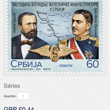
Séries
Quantité:
GBP £0.44