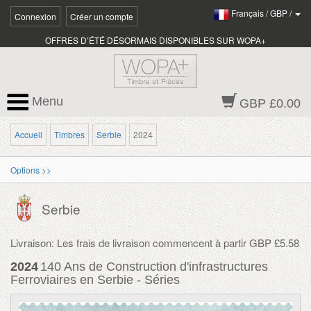
Français
/
GBP
/
Connexion
Créer un compte
OFFRES D’ÉTÉ DÉSORMAIS DISPONIBLES SUR WOPA+
Menu
GBP £0.00
Accueil
Timbres
Serbie
2024
Options >>
Serbie
Livraison: Les frais de livraison commencent à partir GBP £5.58
2024
140 Ans de Construction d'infrastructures
Ferroviaires en Serbie - Séries