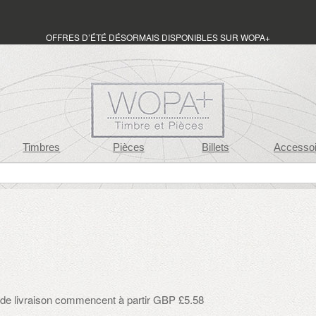
OFFRES D’ÉTÉ DÉSORMAIS DISPONIBLES SUR WOPA+
Timbres
Pièces
Billets
Accessoi
s de livraison commencent à partir GBP £5.58