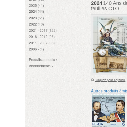
2024
140 Ans de
2025
(41)
feuilles CTO
2024
(44)
2023
(51)
2022
(40)
2021 - 2017
(122)
2016 - 2012
(96)
2011 - 2007
(98)
2006 -
(4)
Produits annuels >
Abonnements >
Cliquez pour agrandir
Autres produits émi