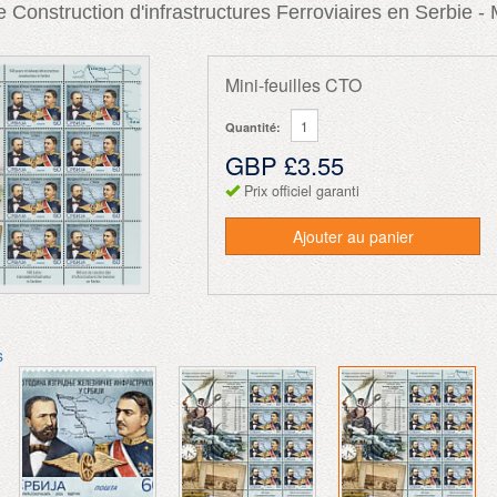
 Construction d'infrastructures Ferroviaires en Serbie - 
Mini-feuilles CTO
Quantité:
GBP £3.55
Prix officiel garanti
Ajouter au panier
s