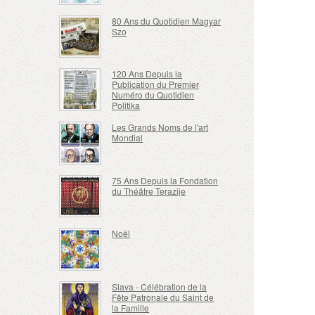
80 Ans du Quotidien Magyar
Szo
120 Ans Depuis la
Publication du Premier
Numéro du Quotidien
Politika
Les Grands Noms de l'art
Mondial
75 Ans Depuis la Fondation
du Théâtre Terazije
Noël
Slava - Célébration de la
Fête Patronale du Saint de
la Famille