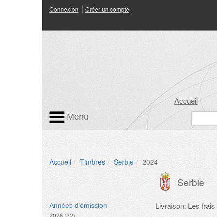
Connexion
Créer un compte
Accueil
Menu
Accueil
Timbres
Serbie
2024
Serbie
Livraison: Les frai
Années d’émission
2026
(32)