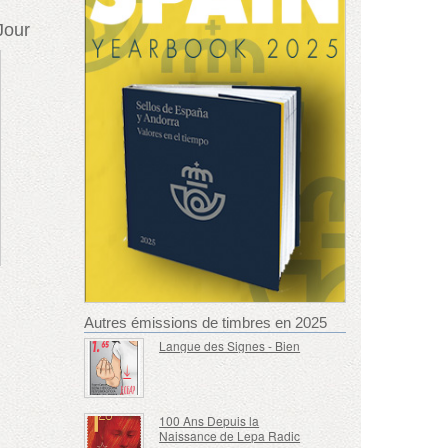
Jour
Autres émissions de timbres en 2025
Langue des Signes - Bien
100 Ans Depuis la
Naissance de Lepa Radic