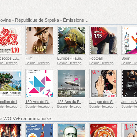
Bosnie-Herzégovine - République de Srpska - Émissions de timbre recommandées
Horoscope Lunaire - Année du Dragon
Film
Europe - Faune et Flore Sous-Marines
Football
Sport
Bosnie-Herzégovine - République de Srpska
Bosnie-Herzégovine - République de Srpska
Bosnie-Herzégovine - République de Srpska
Bosnie-Herzégovine - République de Srpska
Protection de la Nature
150 Ans de l'UPU
125 Ans du Premier Vol du Zeppelin
Langue des Signes
Jeunes A
Bosnie-Herzégovine - République de Srpska
Bosnie-Herzégovine - République de Srpska
Bosnie-Herzégovine - République de Srpska
Bosnie-Herzégovine - République de Srpska
bre WOPA+ recommandées