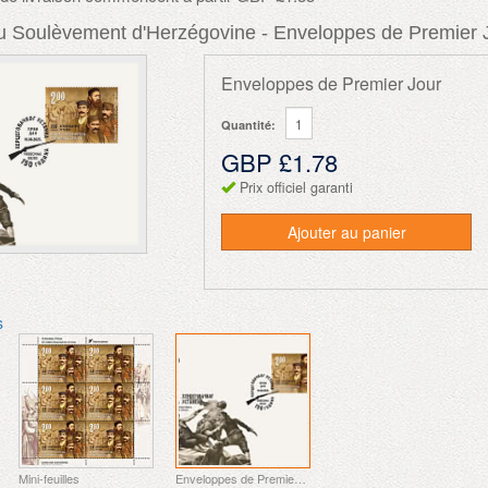
u Soulèvement d'Herzégovine - Enveloppes de Premier 
Enveloppes de Premier Jour
Quantité:
GBP £1.78
Prix officiel garanti
Ajouter au panier
s
Mini-feuilles
Enveloppes de Premier Jour