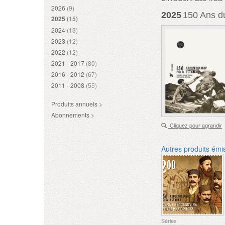
2026
(9)
2025
150 Ans d
2025
(15)
2024
(13)
2023
(12)
2022
(12)
2021 - 2017
(80)
2016 - 2012
(67)
2011 - 2008
(55)
Produits annuels >
Abonnements >
Cliquez pour agrandir
Autres produits émi
Séries