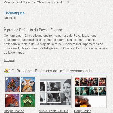
Valeurs :
2nd Class, 1st Class Stamps and FDC
Thématiques
Définitifs
À propos Définitifs du Pays d'Écosse
Conformément à la politique environnementale de Royal Mail, nous
épuiserons tous nos stocks de timbres courants et de timbres-poste
nationaux à l'effigie de Sa Majesté la reine Élisabeth II et imprimerons de
nouveaux timbres courants à l'effigie du roi Charles III en fonction de l'offre et
de la demande.
[lire plus]
G.-Bretagne - Émissions de timbre recommandées
Disque-Monde
Music Giants VIII - Dame Shirley Bassey
Harry Potter