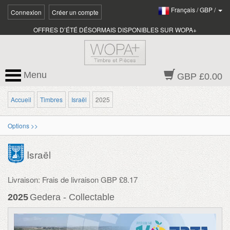
Français
/
GBP
/
Connexion
Créer un compte
OFFRES D’ÉTÉ DÉSORMAIS DISPONIBLES SUR WOPA+
Menu
GBP £0.00
Accueil
Timbres
Israël
2025
Options >>
Israël
Livraison: Frais de livraison GBP £8.17
2025
Gedera - Collectable