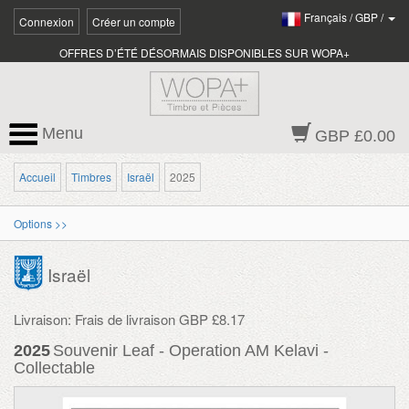
Français
/
GBP
/
Connexion
Créer un compte
OFFRES D’ÉTÉ DÉSORMAIS DISPONIBLES SUR WOPA+
Menu
GBP £0.00
Accueil
Timbres
Israël
2025
Options >>
Israël
Livraison: Frais de livraison GBP £8.17
2025
Souvenir Leaf - Operation AM Kelavi -
Collectable