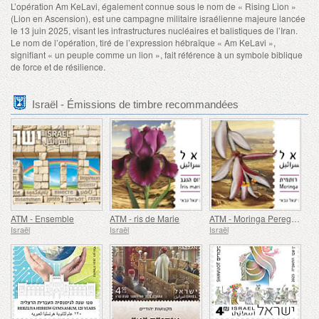
L’opération Am KeLavi, également connue sous le nom de « Rising Lion »
(Lion en Ascension), est une campagne militaire israélienne majeure lancée
le 13 juin 2025, visant les infrastructures nucléaires et balistiques de l’Iran.
Le nom de l’opération, tiré de l’expression hébraïque « Am KeLavi »,
signifiant « un peuple comme un lion », fait référence à un symbole biblique
de force et de résilience.
Israël - Émissions de timbre recommandées
ATM - Ensemble
ATM - ris de Marie
ATM - Moringa Peregrina
Israël
Israël
Israël