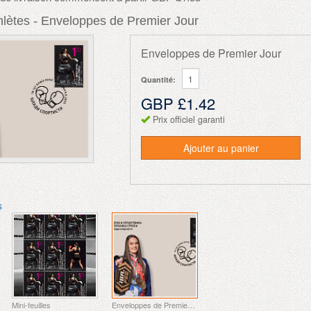
hlètes - Enveloppes de Premier Jour
Enveloppes de Premier Jour
Quantité:
GBP £1.42
Prix officiel garanti
Ajouter au panier
s
Mini-feuilles
Enveloppes de Premier Jour