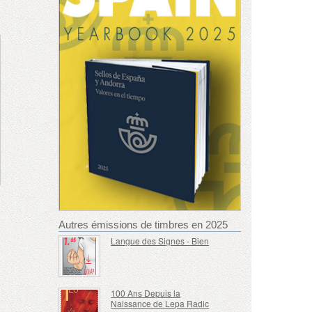
Autres émissions de timbres en 2025
Langue des Signes - Bien
100 Ans Depuis la
Naissance de Lepa Radic