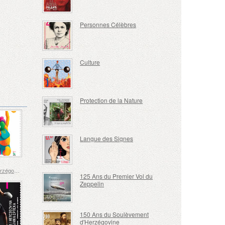
Personnes Célèbres
Culture
Protection de la Nature
Langue des Signes
Bosnie-Herzégovine - République de Srpska
125 Ans du Premier Vol du
Zeppelin
150 Ans du Soulèvement
d'Herzégovine