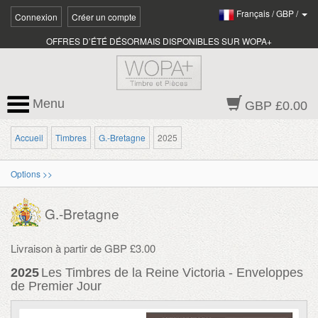
Français
/
GBP
/
Connexion
Créer un compte
OFFRES D’ÉTÉ DÉSORMAIS DISPONIBLES SUR WOPA+
Menu
GBP £0.00
Accueil
Timbres
G.-Bretagne
2025
Options >>
G.-Bretagne
Livraison à partir de GBP £3.00
2025
Les Timbres de la Reine Victoria - Enveloppes
de Premier Jour