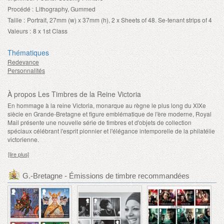
Procédé :
Lithography, Gummed
Taille :
Portrait, 27mm (w) x 37mm (h), 2 x Sheets of 48. Se-tenant strips of 4
Valeurs :
8 x 1st Class
Thématiques
Redevance
Personnalités
À propos Les Timbres de la Reine Victoria
En hommage à la reine Victoria, monarque au règne le plus long du XIXe
siècle en Grande-Bretagne et figure emblématique de l'ère moderne, Royal
Mail présente une nouvelle série de timbres et d'objets de collection
spéciaux célébrant l'esprit pionnier et l'élégance intemporelle de la philatélie
victorienne.
[lire plus]
G.-Bretagne - Émissions de timbre recommandées