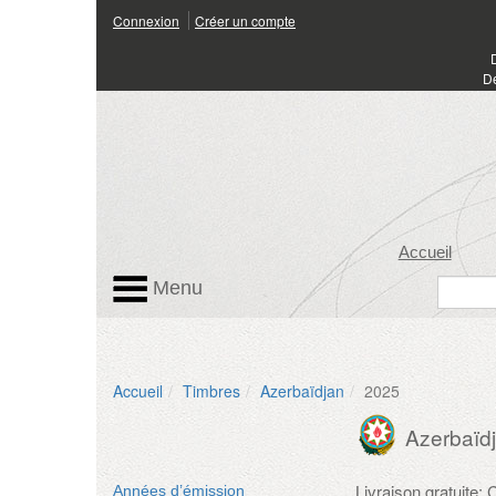
Connexion
Créer un compte
Dé
Accueil
Menu
Accueil
Timbres
Azerbaïdjan
2025
Azerbaïd
Livraison gratuite
Années d’émission