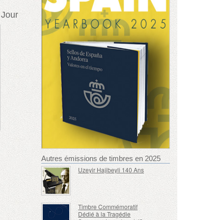
 Jour
Autres émissions de timbres en 2025
Uzeyir Hajibeyli 140 Ans
Timbre Commémoratif
Dédié à la Tragédie