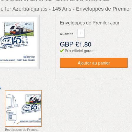
e fer Azerbaïdjanais - 145 Ans - Enveloppes de Premier
Enveloppes de Premier Jour
Quantité:
GBP £1.80
Prix officiel garanti
Ajouter au panier
s
Enveloppes de Premier Jour