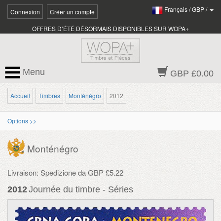
Français
/
GBP
/
Connexion
Créer un compte
OFFRES D’ÉTÉ DÉSORMAIS DISPONIBLES SUR WOPA+
Menu
GBP £0.00
Accueil
Timbres
Monténégro
2012
Options >>
Monténégro
Livraison: Spedizione da GBP £5.22
2012
Journée du timbre - Séries