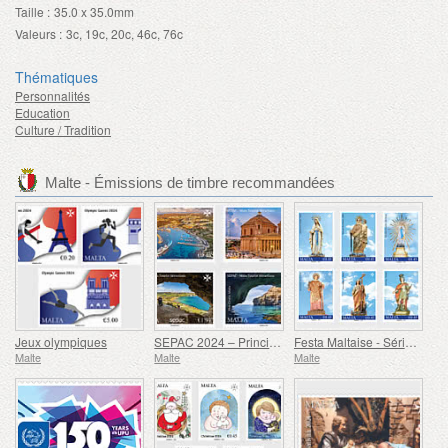
Taille :
35.0 x 35.0mm
Valeurs :
3c, 19c, 20c, 46c, 76c
Thématiques
Personnalités
Education
Culture / Tradition
Malte - Émissions de timbre recommandées
Jeux olympiques
SEPAC 2024 – Principales Attractions Touristiques
Festa Maltaise - Série VIII
Malte
Malte
Malte