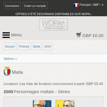
Français
/
GBP
/
Connexion
Créer un compte
OFFRES D’ÉTÉ DÉSORMAIS DISPONIBLES SUR WOPA+
Menu
GBP £0.00
Accueil
Timbres
Malte
2005
Options >>
Malte
Livraison: Les frais de livraison commencent à partir GBP £0.43
2005
Personnages maltais - Séries