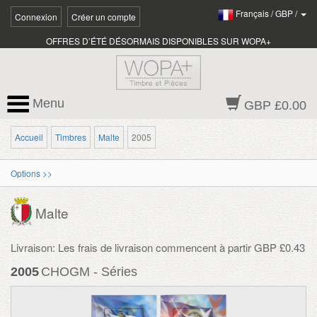
Français
/
GBP
/
Connexion
Créer un compte
OFFRES D’ÉTÉ DÉSORMAIS DISPONIBLES SUR WOPA+
Menu
GBP £0.00
Accueil
Timbres
Malte
2005
Options >>
Malte
Livraison: Les frais de livraison commencent à partir GBP £0.43
2005
CHOGM - Séries