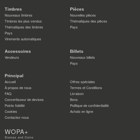
Timbres
Pièces
Nouveaux timbres
Nouvelles pièces
Timbres les plus vendus
Thématiques des pièces
Thématiques des timbres
Pays
Pays
Virements automatiques
Accessoires
Billets
Vendeurs
Nouveaux billets
Pays
Principal
Accueil
Offres spéciales
À propos de nous
Termes et Conditions
FAQ
Livraison
Convertisseur de devises
Bons
Points fidélité
Politique de confidentialité
Cookies
Achats en ligne
Contactez-nous
WOPA+
Stamps and Coins