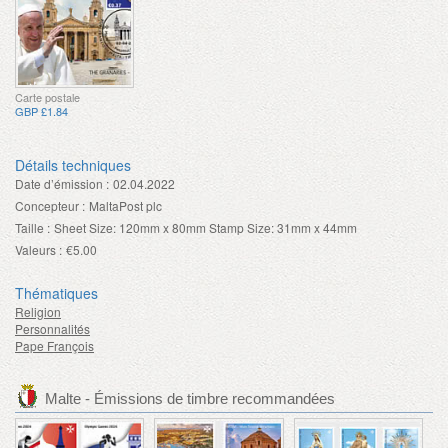
Carte postale
GBP £1.84
Détails techniques
Date d’émission :
02.04.2022
Concepteur :
MaltaPost plc
Taille :
Sheet Size: 120mm x 80mm Stamp Size: 31mm x 44mm
Valeurs :
€5.00
Thématiques
Religion
Personnalités
Pape François
Malte - Émissions de timbre recommandées