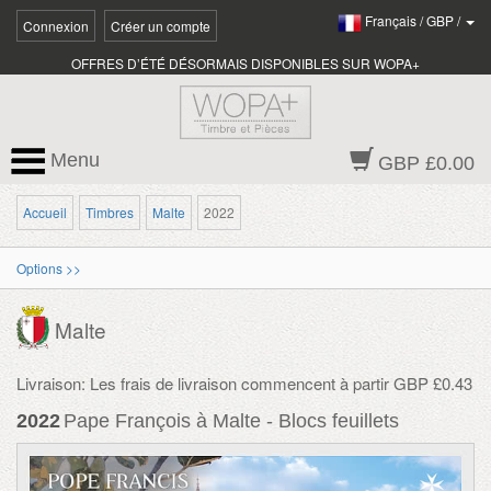
Français
/
GBP
/
Connexion
Créer un compte
OFFRES D’ÉTÉ DÉSORMAIS DISPONIBLES SUR WOPA+
Menu
GBP £0.00
Accueil
Timbres
Malte
2022
Options >>
Malte
Livraison: Les frais de livraison commencent à partir GBP £0.43
2022
Pape François à Malte - Blocs feuillets