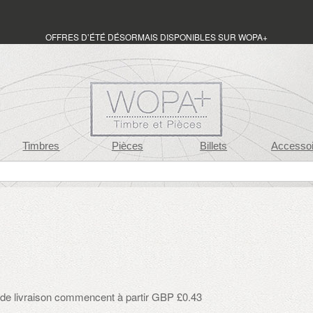
OFFRES D’ÉTÉ DÉSORMAIS DISPONIBLES SUR WOPA+
Timbres
Pièces
Billets
Accessoi
s de livraison commencent à partir GBP £0.43