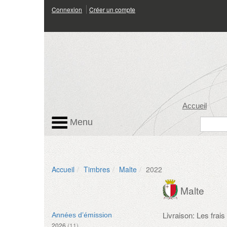
Connexion
Créer un compte
Accueil
Menu
Accueil
Timbres
Malte
2022
Malte
Livraison: Les frai
Années d’émission
2026
(11)