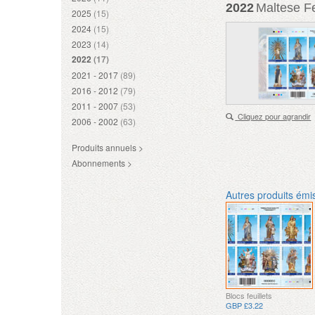
2022
Maltese Fe
2025
(15)
2024
(15)
2023
(14)
2022
(17)
2021 - 2017
(89)
2016 - 2012
(79)
2011 - 2007
(53)
Cliquez pour agrandir
2006 - 2002
(63)
Produits annuels >
Abonnements >
Autres produits émi
Blocs feuillets
GBP £3.22