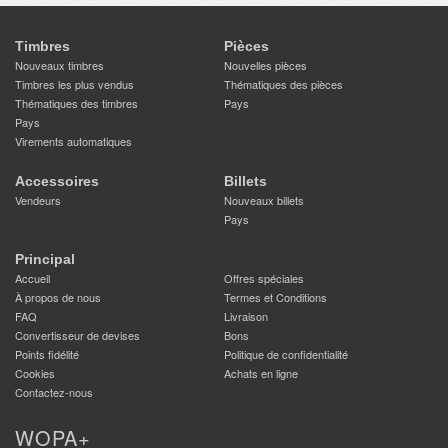
Timbres
Pièces
Nouveaux timbres
Nouvelles pièces
Timbres les plus vendus
Thématiques des pièces
Thématiques des timbres
Pays
Pays
Virements automatiques
Accessoires
Billets
Vendeurs
Nouveaux billets
Pays
Principal
Accueil
Offres spéciales
À propos de nous
Termes et Conditions
FAQ
Livraison
Convertisseur de devises
Bons
Points fidélité
Politique de confidentialité
Cookies
Achats en ligne
Contactez-nous
WOPA+