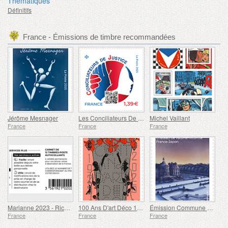
Thématiques
Définitifs
France - Émissions de timbre recommandées
Jérôme Mesnager
Les Conciliateurs De Justice
Michel Vaillant
France
France
France
Marianne 2023 - Riches Heures
100 Ans D'art Déco 1925-2025
Émission Commune de Timbres France-Japon
France
France
France