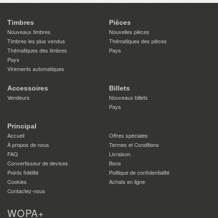
Timbres
Pièces
Nouveaux timbres
Nouvelles pièces
Timbres les plus vendus
Thématiques des pièces
Thématiques des timbres
Pays
Pays
Virements automatiques
Accessoires
Billets
Vendeurs
Nouveaux billets
Pays
Principal
Accueil
Offres spéciales
À propos de nous
Termes et Conditions
FAQ
Livraison
Convertisseur de devises
Bons
Points fidélité
Politique de confidentialité
Cookies
Achats en ligne
Contactez-nous
WOPA+