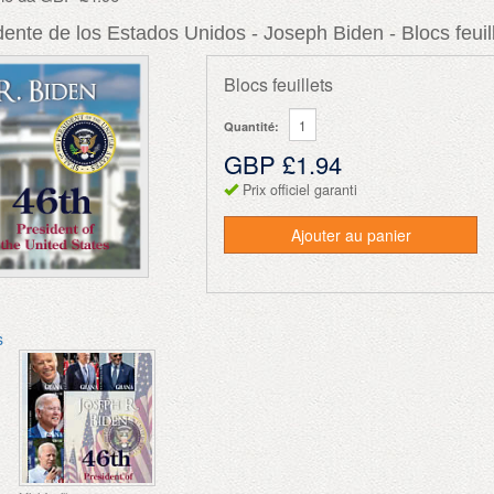
dente de los Estados Unidos - Joseph Biden - Blocs feuil
Blocs feuillets
Quantité:
GBP £1.94
Prix officiel garanti
Ajouter au panier
s