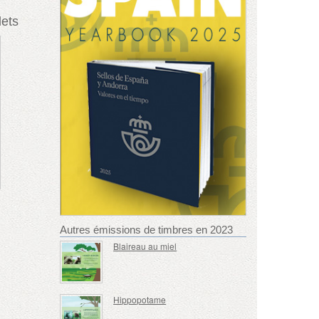
lets
Autres émissions de timbres en 2023
Blaireau au miel
Hippopotame