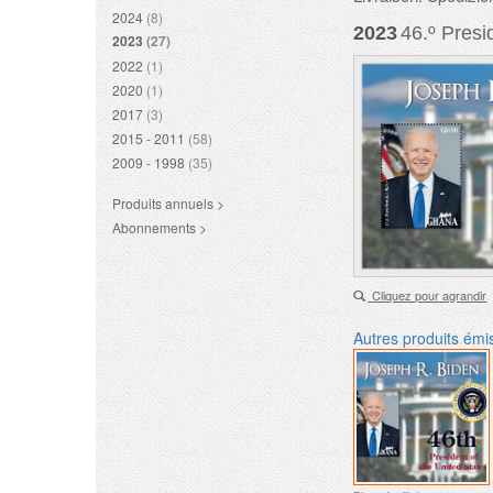
2024
(8)
2023
46.º Presi
2023
(27)
2022
(1)
2020
(1)
2017
(3)
2015 - 2011
(58)
2009 - 1998
(35)
Produits annuels >
Abonnements >
Cliquez pour agrandir
Autres produits émi