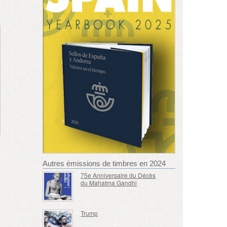
Autres émissions de timbres en 2024
75e Anniversaire du Décès
du Mahatma Gandhi
Trump