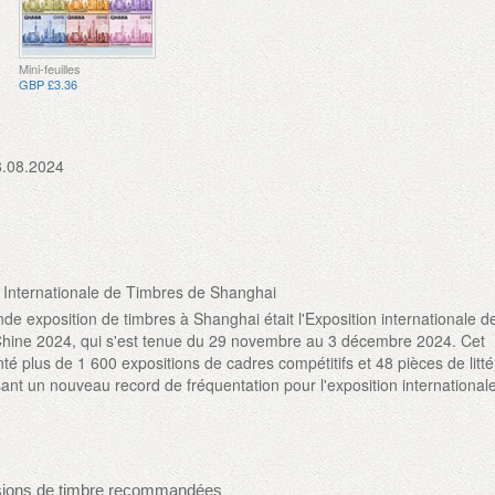
Mini-feuilles
GBP £3.36
8.08.2024
 Internationale de Timbres de Shanghai
de exposition de timbres à Shanghai était l'Exposition internationale d
Chine 2024, qui s'est tenue du 29 novembre au 3 décembre 2024. Cet
é plus de 1 600 expositions de cadres compétitifs et 48 pièces de litté
ssant un nouveau record de fréquentation pour l'exposition international
sions de timbre recommandées