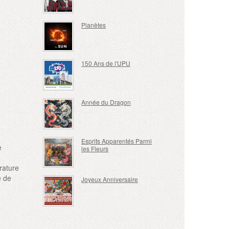
Planètes
150 Ans de l'UPU
Année du Dragon
Esprits Apparentés Parmi
e
les Fleurs
rature
e de
Joyeux Anniversaire