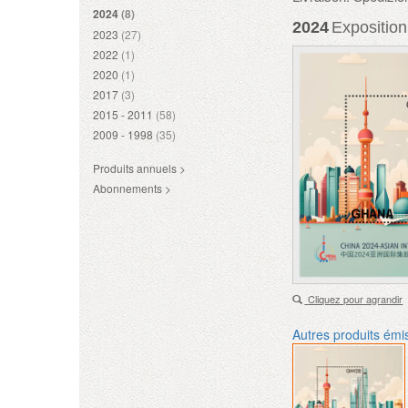
2024
(8)
2024
Exposition
2023
(27)
2022
(1)
2020
(1)
2017
(3)
2015 - 2011
(58)
2009 - 1998
(35)
Produits annuels >
Abonnements >
Cliquez pour agrandir
Autres produits émi