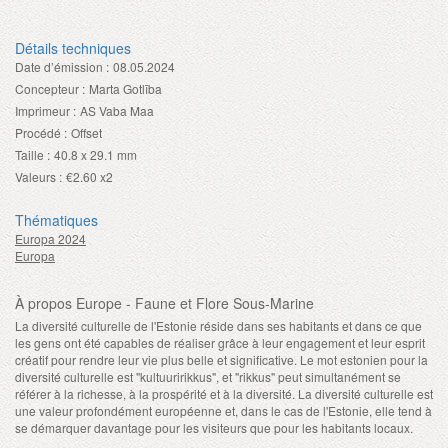
Détails techniques
Date d’émission :
08.05.2024
Concepteur :
Marta Gotlība
Imprimeur :
AS Vaba Maa
Procédé :
Offset
Taille :
40.8 x 29.1 mm
Valeurs :
€2.60 x2
Thématiques
Europa 2024
Europa
À propos Europe - Faune et Flore Sous-Marine
La diversité culturelle de l'Estonie réside dans ses habitants et dans ce que
les gens ont été capables de réaliser grâce à leur engagement et leur esprit
créatif pour rendre leur vie plus belle et significative. Le mot estonien pour la
diversité culturelle est "kultuuririkkus", et "rikkus" peut simultanément se
référer à la richesse, à la prospérité et à la diversité. La diversité culturelle est
une valeur profondément européenne et, dans le cas de l'Estonie, elle tend à
se démarquer davantage pour les visiteurs que pour les habitants locaux.