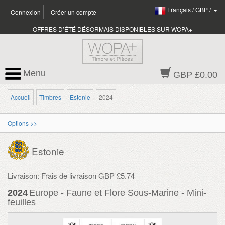
Français
/
GBP
/
Connexion
Créer un compte
OFFRES D’ÉTÉ DÉSORMAIS DISPONIBLES SUR WOPA+
Menu
GBP £0.00
Accueil
Timbres
Estonie
2024
Options >>
Estonie
Livraison: Frais de livraison GBP £5.74
2024
Europe - Faune et Flore Sous-Marine - Mini-
feuilles