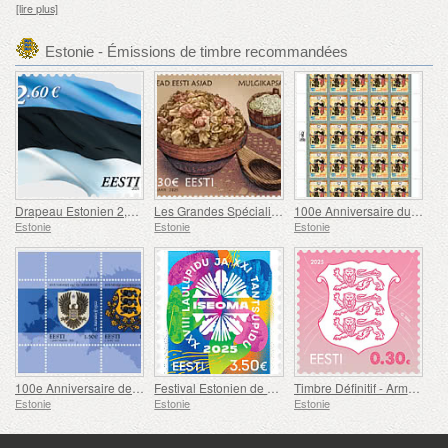
[lire plus]
Estonie - Émissions de timbre recommandées
Drapeau Estonien 2,60 € (réimpression)
Les Grandes Spécialités Estoniennes - Le Ragoût de Chou Mulgi
100e Anniversaire du Magazine Militaire Protect Home !
Estonie
Estonie
Estonie
100e Anniversaire des Armoiries de l'Estonie
Festival Estonien de Chants et de Danses
Timbre Définitif - Armoiries 0,30 € (Rose)
Estonie
Estonie
Estonie