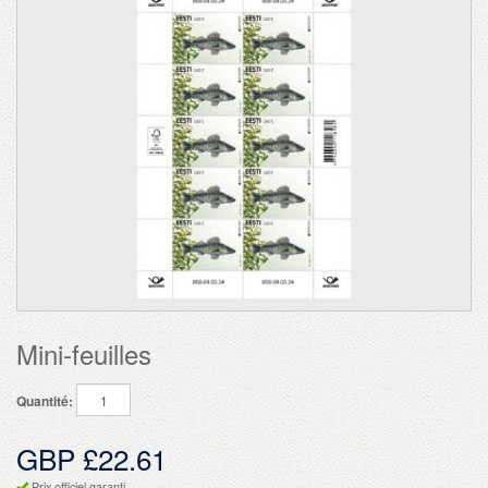
Mini-feuilles
Quantité:
GBP £22.61
Prix officiel garanti