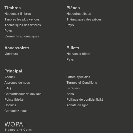
Timbres
Pièces
Nouveaux timbres
Nouvelles pièces
Timbres les plus vendus
Thématiques des pièces
Thématiques des timbres
Pays
Pays
Virements automatiques
Accessoires
Billets
Vendeurs
Nouveaux billets
Pays
Principal
Accueil
Offres spéciales
À propos de nous
Termes et Conditions
FAQ
Livraison
Convertisseur de devises
Bons
Points fidélité
Politique de confidentialité
Cookies
Achats en ligne
Contactez-nous
WOPA+
Stamps and Coins