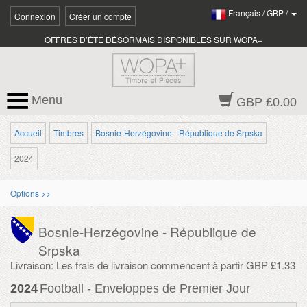
Français
/
GBP
/
Connexion
Créer un compte
OFFRES D’ÉTÉ DÉSORMAIS DISPONIBLES SUR WOPA+
Menu
GBP £0.00
Accueil
Timbres
Bosnie-Herzégovine - République de Srpska
2024
Options >>
Bosnie-Herzégovine - République de
Srpska
Livraison: Les frais de livraison commencent à partir GBP £1.33
2024
Football - Enveloppes de Premier Jour