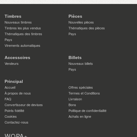
Timbres
Pièces
Nouveaux timbres
Nouvelles pièces
Timbres les plus vendus
Thématiques des pièces
Thématiques des timbres
Pays
Pays
Virements automatiques
Accessoires
Billets
Vendeurs
Nouveaux billets
Pays
Principal
Accueil
Offres spéciales
À propos de nous
Termes et Conditions
FAQ
Livraison
Convertisseur de devises
Bons
Points fidélité
Politique de confidentialité
Cookies
Achats en ligne
Contactez-nous
WOPA+