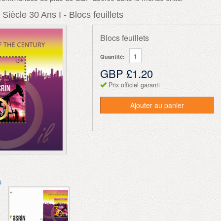
Siècle 30 Ans I - Blocs feuillets
Blocs feuillets
Quantité:
GBP £1.20
Prix officiel garanti
Ajouter au panier
s