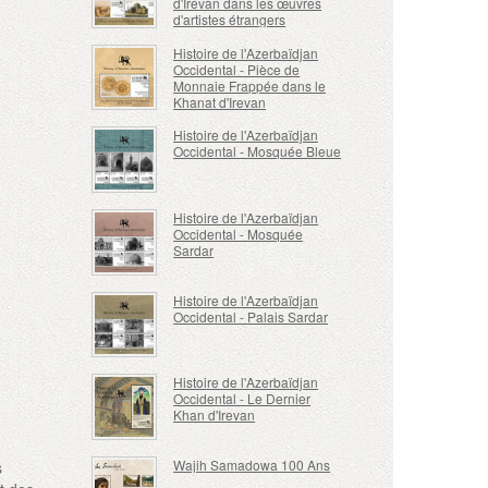
d'Irevan dans les œuvres
d'artistes étrangers
Histoire de l'Azerbaïdjan
Occidental - Pièce de
Monnaie Frappée dans le
Khanat d'Irevan
Histoire de l'Azerbaïdjan
Occidental - Mosquée Bleue
Histoire de l'Azerbaïdjan
Occidental - Mosquée
Sardar
Histoire de l'Azerbaïdjan
Occidental - Palais Sardar
Histoire de l'Azerbaïdjan
Occidental - Le Dernier
Khan d'Irevan
Wajih Samadowa 100 Ans
s