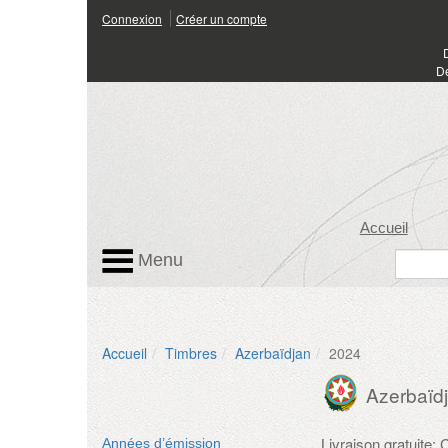
Connexion
Créer un compte
Dé
Accueil
Menu
Accueil
Timbres
Azerbaïdjan
2024
Azerbaïd
Livraison gratuite
Années d’émission