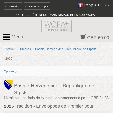
Français
/
GBP
/
Connexion
Créer un compte
OFFRES D’ÉTÉ DÉSORMAIS DISPONIBLES SUR WOPA+
Menu
GBP £0.00
Accueil
Timbres
Bosnie-Herzégovine - République de Srpska
2025
Options >>
Bosnie-Herzégovine - République de
Srpska
Livraison: Les frais de livraison commencent à partir GBP £1.33
2025
Tradition - Enveloppes de Premier Jour