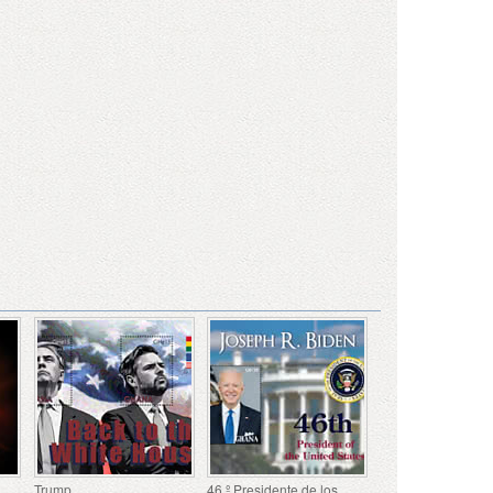
Trump
46.º Presidente de los Estados Unidos - Joseph Biden