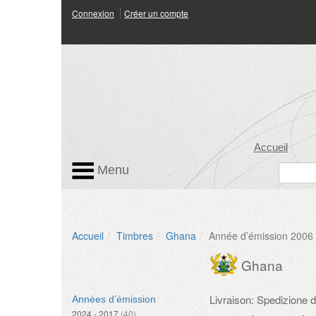
Connexion
Créer un compte
Accueil
Menu
Accueil
Timbres
Ghana
Année d’émission 2006
Ghana
Livraison: Spedizione
Années d’émission
2024 - 2017
(40)