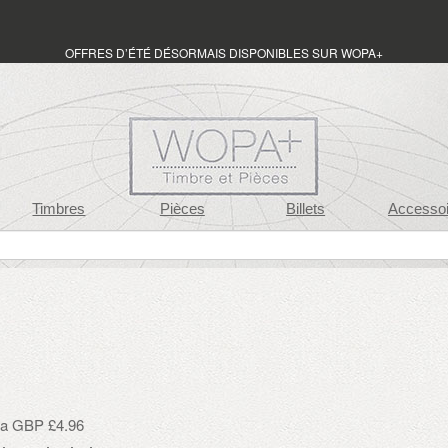
OFFRES D’ÉTÉ DÉSORMAIS DISPONIBLES SUR WOPA+
Timbres
Pièces
Billets
Accessoi
 da GBP £4.96