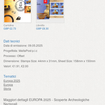
Cartolina
Libretto
GBP £2.73
GBP £8.30
Dati tecnici
Data di emissione:
09.05.2025
Progettista:
MaltaPost p.l.c
Processo:
Offset
Dimensione:
Stamps Size: 44mm x 31mm, Sheet Size: 158mm x 150mm
Valori:
€1.91, €2.00
Tematici
Europa 2025
Europa
Storia
Maggiori dettagli EUROPA 2025 - Scoperte Archeologiche
Nazionali