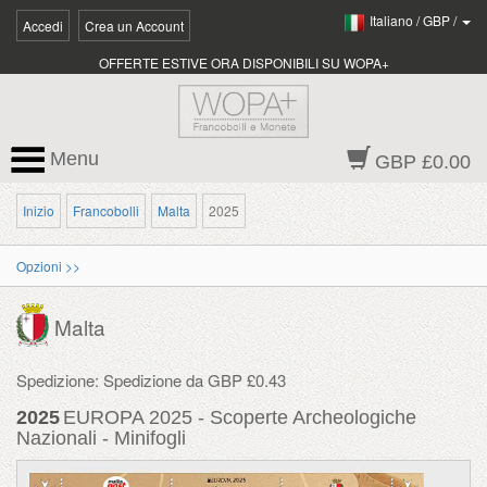
Italiano
/
GBP
/
Accedi
Crea un Account
OFFERTE ESTIVE ORA DISPONIBILI SU WOPA+
Menu
GBP £0.00
Inizio
Francobolli
Malta
2025
Opzioni >>
Malta
Spedizione: Spedizione da GBP £0.43
2025
EUROPA 2025 - Scoperte Archeologiche
Nazionali - Minifogli