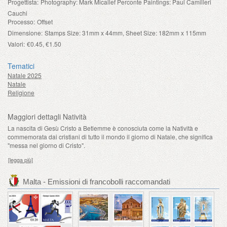
Progettista:
Photography: Mark Micallef Perconte Paintings: Paul Camilleri
Cauchi
Processo:
Offset
Dimensione:
Stamps Size: 31mm x 44mm, Sheet Size: 182mm x 115mm
Valori:
€0.45, €1.50
Tematici
Natale 2025
Natale
Religione
Maggiori dettagli Natività
La nascita di Gesù Cristo a Betlemme è conosciuta come la Natività e
commemorata dai cristiani di tutto il mondo il giorno di Natale, che significa
"messa nel giorno di Cristo".
[legga più]
Malta - Emissioni di francobolli raccomandati