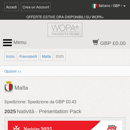
Italiano
/
GBP
/
Accedi
Crea un Account
OFFERTE ESTIVE ORA DISPONIBILI SU WOPA+
Menu
GBP £0.00
Inizio
Francobolli
Malta
2025
Opzioni >>
Malta
Spedizione: Spedizione da GBP £0.43
2025
Natività - Presentation Pack