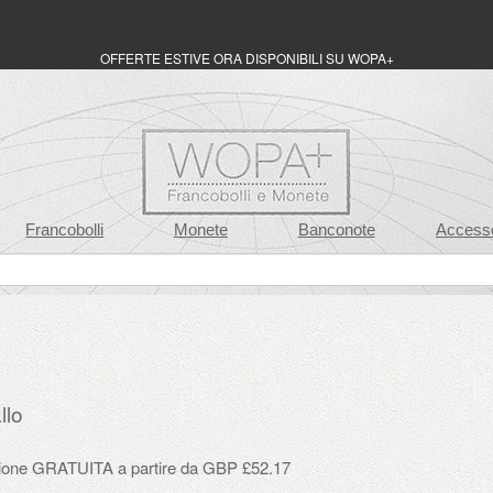
OFFERTE ESTIVE ORA DISPONIBILI SU WOPA+
Francobolli
Monete
Banconote
Accesso
llo
zione GRATUITA a partire da GBP £52.17