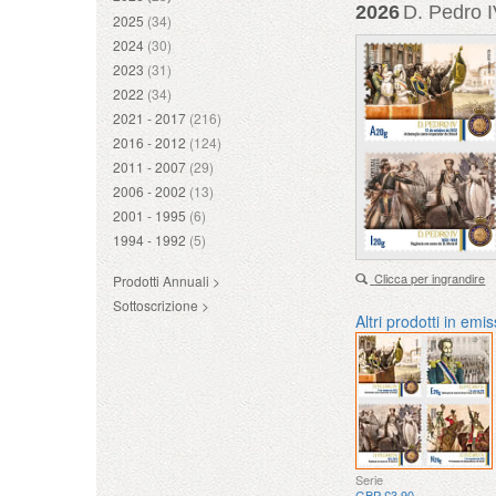
2026
D. Pedro I
2025
(34)
2024
(30)
2023
(31)
2022
(34)
2021 - 2017
(216)
2016 - 2012
(124)
2011 - 2007
(29)
2006 - 2002
(13)
2001 - 1995
(6)
1994 - 1992
(5)
Clicca per ingrandire
Prodotti Annuali >
Sottoscrizione >
Altri prodotti in emi
Serie
GBP £3.90