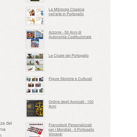
La Mitologia Classica
nell'arte in Portogallo
Azzorre - 50 Anni di
Autonomia Costituzionale
Le Cicale del Portogallo
Figure Storiche e Culturali
Ordine degli Avvocati - 100
Anni
nza del
Francobolli Personalizzati
 ma
per i Mondiali - Il Portogallo
Vincerà!
n