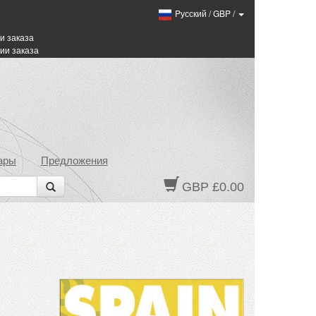
Pусский
/
GBP
/
и заказа
ии заказа
ары
Предложения
GBP £0.00