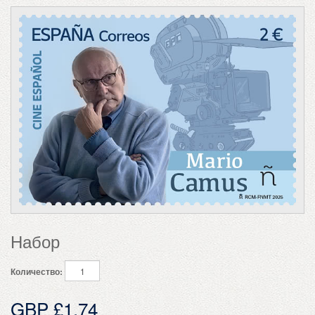
Набор
Количество:
GBP £1.74