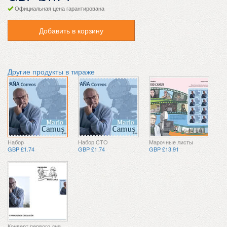
Официальная цена гарантирована
Добавить в корзину
Другие продукты в тираже
Набор
Набор CTO
Марочные листы
GBP £1.74
GBP £1.74
GBP £13.91
Конверт первого дня