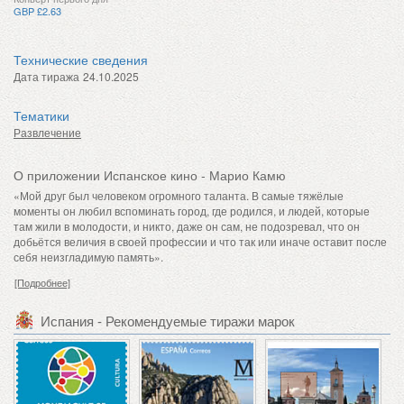
GBP £2.63
Технические сведения
Дата тиража
24.10.2025
Тематики
Развлечение
О приложении Испанское кино - Марио Камю
«Мой друг был человеком огромного таланта. В самые тяжёлые
моменты он любил вспоминать город, где родился, и людей, которые
там жили в молодости, и никто, даже он сам, не подозревал, что он
добьётся величия в своей профессии и что так или иначе оставит после
себя неизгладимую память».
[Подробнее]
Испания - Рекомендуемые тиражи марок