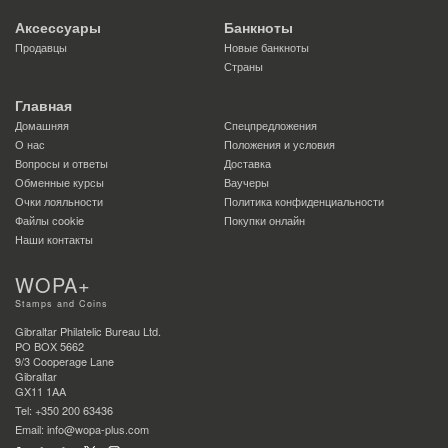
Аксессуары
Банкноты
Продавцы
Новые банкноты
Страны
Главная
Домашняя
Спецпредложения
О нас
Положения и условия
Вопросы и ответы
Доставка
Обменные курсы
Ваучеры
Очки лояльности
Политика конфиденциальности
Файлы сookie
Покупки онлайн
Наши контакты
WOPA+
Stamps and Coins
Gibraltar Philatelic Bureau Ltd.
PO BOX 5662
9/3 Cooperage Lane
Gibraltar
GX11 1AA
Tel: +350 200 63436
Email: info@wopa-plus.com