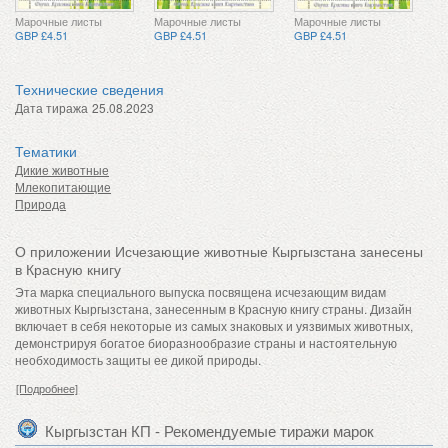
Марочные листы
Марочные листы
Марочные листы
GBP £4.51
GBP £4.51
GBP £4.51
Технические сведения
Дата тиража
25.08.2023
Тематики
Дикие животные
Млекопитающие
Природа
О приложении Исчезающие животные Кыргызстана занесены
в Красную книгу
Эта марка специального выпуска посвящена исчезающим видам
животных Кыргызстана, занесенным в Красную книгу страны. Дизайн
включает в себя некоторые из самых знаковых и уязвимых животных,
демонстрируя богатое биоразнообразие страны и настоятельную
необходимость защиты ее дикой природы.
[Подробнее]
Кыргызстан КП - Рекомендуемые тиражи марок