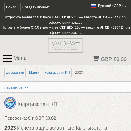
Pусский
/
GBP
/
Войти
Создать аккаунт
Потратьте более £50 и получите СКИДКУ £5 — введите
JHXA - 95112
при
оформлении заказа
Потратьте более £150 и получите СКИДКУ £20 — введите
JHXB - 87012
при
оформлении заказа
Menu
GBP £0.00
Домашняя
Марки
Кыргызстан КП
2023
параметры >>
Кыргызстан КП
Перевозка: От GBP £3.82
2023
Исчезающие животные Кыргызстана