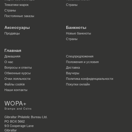
Тематики марок
Страны
Страны
Постоянные заказы
Аксессуары
Банкноты
Продавцы
Новые банкноты
Страны
Главная
Домашняя
Спецпредложения
О нас
Положения и условия
Вопросы и ответы
Доставка
Обменные курсы
Ваучеры
Очки лояльности
Политика конфиденциальности
Файлы сookie
Покупки онлайн
Наши контакты
WOPA+
Stamps and Coins
Gibraltar Philatelic Bureau Ltd.
PO BOX 5662
9/3 Cooperage Lane
Gibraltar