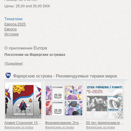
Цены:
25,00 and 35,00 DKK
Тематики
Европа 2025
Европа
История
О приложении Europa
Поселение на Фарерских островах
[Подробнее]
Фарерские острова - Рекомендуемые тиражи марок
Армия Спасения 100 лет
Франкирование Этикетки - Глубины Океана
50 лет фарерским маркам
Фарерские острова
Фарерские острова
Фарерские острова