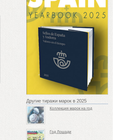
Другие тиражи марок в 2025
Коллекция марок на год
Год Лошади