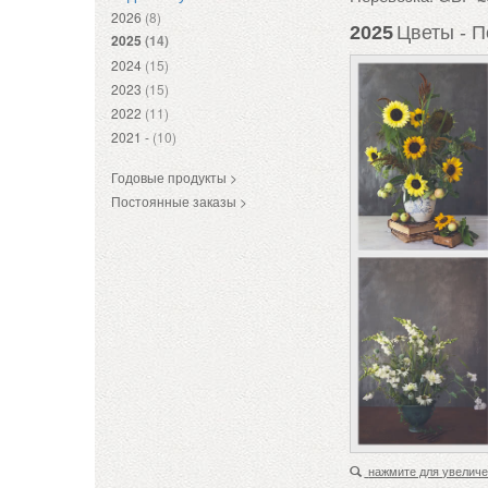
2026
(8)
2025
Цветы - П
2025
(14)
2024
(15)
2023
(15)
2022
(11)
2021 -
(10)
Годовые продукты >
Постоянные заказы >
нажмите для увелич