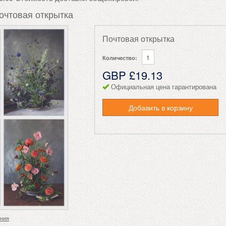
очтовая открытка
Почтовая открытка
Количество:
GBP £19.13
Официальная цена гарантирована
Добавить в корзину
ения