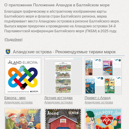
О приложении Положение Аландов в Балтийском море
Благодаря графическому и абстрактному изображению карты
Балтийского моря и флагов стран Балтийского региона, марка
подчёркивает место Аландских островов в регионе Балтийского моря.
Выпуск марки приурочен к проведению на Аландских островах 34-й
Парламентской конференции Балтийского моря (ПКБМ) в 2025 году.
[Подробнее]
Аландские острова - Рекомендуемые тиражи марок
Европа - мир
Летние коттеджи
Привет с Аланд
Аландские острова
Аландские острова
Аландские острова