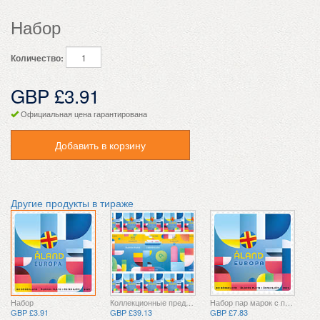
Набор
Количество:
GBP £3.91
Официальная цена гарантирована
Добавить в корзину
Другие продукты в тираже
Набор
Коллекционные предметы
Набор пар марок с перемычкой
GBP £3.91
GBP £39.13
GBP £7.83