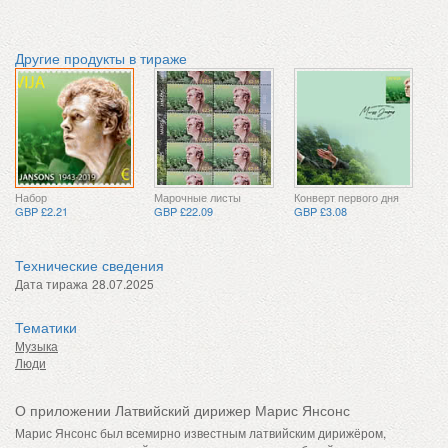
Другие продукты в тираже
Набор
Марочные листы
Конверт первого дня
GBP £2.21
GBP £22.09
GBP £3.08
Технические сведения
Дата тиража
28.07.2025
Тематики
Музыка
Люди
О приложении Латвийский дирижер Марис Янсонс
Марис Янсонс был всемирно известным латвийским дирижёром,