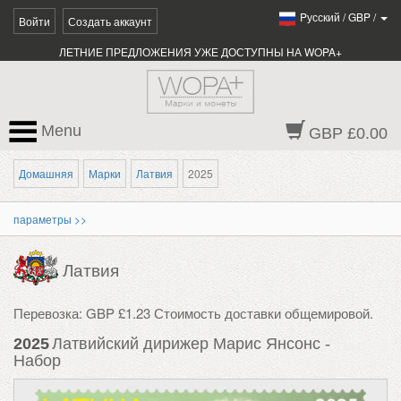
Pусский
/
GBP
/
Войти
Создать аккаунт
ЛЕТНИЕ ПРЕДЛОЖЕНИЯ УЖЕ ДОСТУПНЫ НА WOPA+
Menu
GBP £0.00
Домашняя
Марки
Латвия
2025
параметры >>
Латвия
Перевозка: GBP £1.23 Стоимость доставки общемировой.
2025
Латвийский дирижер Марис Янсонс -
Набор