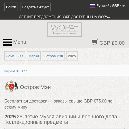
Pусский
/
GBP
/
Войти
Создать аккаунт
ЛЕТНИЕ ПРЕДЛОЖЕНИЯ УЖЕ ДОСТУПНЫ НА WOPA+
Menu
GBP £0.00
Домашняя
Марки
Остров Мэн
2025
параметры >>
Остров Мэн
Бесплатная доставка — заказы свыше GBP £75.00 по
всему миру
2025
25-летие Музея авиации и военного дела -
Коллекционные предметы