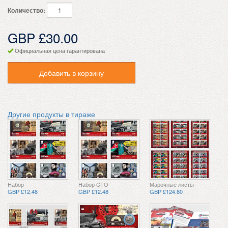
Количество:
GBP £30.00
Официальная цена гарантирована
Добавить в корзину
Другие продукты в тираже
Набор
Набор CTO
Марочные листы
GBP £12.48
GBP £12.48
GBP £124.80