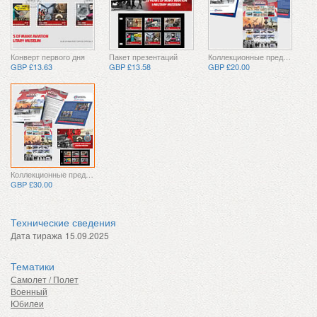
Конверт первого дня
Пакет презентаций
Коллекционные предметы
GBP £13.63
GBP £13.58
GBP £20.00
Коллекционные предметы
GBP £30.00
Технические сведения
Дата тиража
15.09.2025
Тематики
Самолет / Полет
Военный
Юбилеи