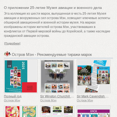
О приложении 25-летие Музея авиации и военного дела
Эта коллекция из шести марок, выпущенная в честь 25-летия Музея
авиации и вооруженных сил острова Мэн, освещает ключевые аспекты
обширной авиационной и военной истории музея. На марках
изображены истории жителей острова Мэн, участвовавших в
конфликтах от Первой мировой войны до Корейской, а также наследие
гражданской авиации острова.
[Подробнее]
Остров Мэн - Рекомендуемые тиражи марок
Полный год
Sir Winston Churchill 1874 - 1965
Sir Mark Cavendish KBE
Остров Мэн
Остров Мэн
Остров Мэн